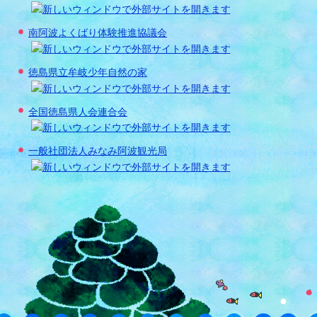
南阿波よくばり体験推進協議会
徳島県立牟岐少年自然の家
全国徳島県人会連合会
一般社団法人みなみ阿波観光局